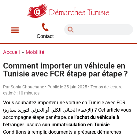
Contact
Accueil
»
Mobilité
Comment importer un véhicule en
Tunisie avec FCR étape par étape ?
Par Sonia Chouchane • Publié le 25 juin 2025 • Temps de lecture
estimé : 10 minutes
Vous souhaitez importer une voiture en Tunisie avec FCR
(الإعفاء الجبائي الكلي أو الجزئي لتوريد سيارة) ? Cet article vous
accompagne étape par étape, de
l’achat du véhicule à
l’étranger
jusqu’à
son immatriculation en Tunisie
.
Conditions à remplir, documents à préparer, démarches