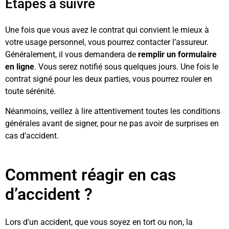
Étapes à suivre
Une fois que vous avez le contrat qui convient le mieux à
votre usage personnel, vous pourrez contacter l’assureur.
Généralement, il vous demandera de
remplir un formulaire
en ligne
. Vous serez notifié sous quelques jours. Une fois le
contrat signé pour les deux parties, vous pourrez rouler en
toute sérénité.
Néanmoins, veillez à lire attentivement toutes les conditions
générales avant de signer, pour ne pas avoir de surprises en
cas d’accident.
Comment réagir en cas
d’accident ?
Lors d’un accident, que vous soyez en tort ou non, la