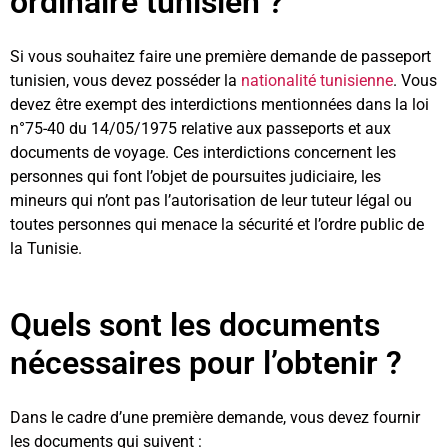
ordinaire tunisien ?
Si vous souhaitez faire une première demande de passeport
tunisien, vous devez posséder la
nationalité tunisienne
. Vous
devez être exempt des interdictions mentionnées dans la loi
n°75-40 du 14/05/1975 relative aux passeports et aux
documents de voyage. Ces interdictions concernent les
personnes qui font l’objet de poursuites judiciaire, les
mineurs qui n’ont pas l’autorisation de leur tuteur légal ou
toutes personnes qui menace la sécurité et l’ordre public de
la Tunisie.
Quels sont les documents
nécessaires pour l’obtenir ?
Dans le cadre d’une première demande, vous devez fournir
les documents qui suivent :