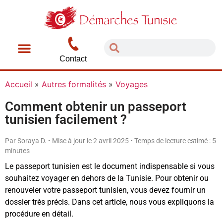
Contact
Accueil
»
Autres formalités
»
Voyages
Comment obtenir un passeport
tunisien facilement ?
Par Soraya D. • Mise à jour le 2 avril 2025 • Temps de lecture estimé : 5
minutes
Le passeport tunisien est le document indispensable si vous
souhaitez voyager en dehors de la Tunisie. Pour obtenir ou
renouveler votre passeport tunisien, vous devez fournir un
dossier très précis. Dans cet article, nous vous expliquons la
procédure en détail.