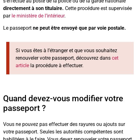
s’effectue au poste de la police ou de la garde nationale
directement à son titulaire.
Cette procédure est supervisée
par
le ministère de l’intérieur
.
Le passeport
ne peut être envoyé que par voie postale.
Si vous êtes à l’étranger et que vous souhaitez
renouveler votre passeport, découvrez dans
cet
article
la procédure à effectuer.
Quand devez-vous modifier votre
passeport ?
Vous ne pouvez pas effectuer des rayures ou ajouts sur
votre passeport. Seules les autorités compétentes sont
habilitées à le faire. Vous devez renouveler votre passeport