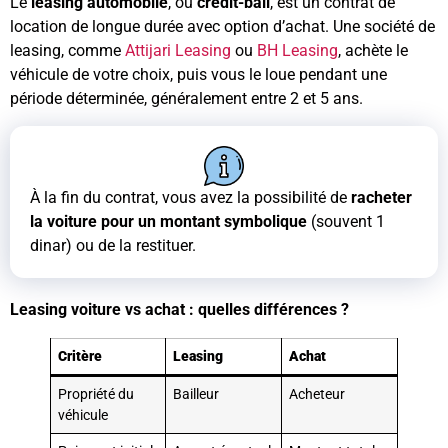
Le
leasing automobile
, ou
crédit-bail
, est un contrat de
location de longue durée avec option d’achat. Une société de
leasing, comme
Attijari Leasing
ou
BH Leasing
, achète le
véhicule de votre choix, puis vous le loue pendant une
période déterminée, généralement entre 2 et 5 ans.
À la fin du contrat, vous avez la possibilité de
racheter
la voiture pour un montant symbolique
(souvent 1
dinar) ou de la restituer.
Leasing voiture vs achat : quelles différences ?
Critère
Leasing
Achat
Propriété du
Bailleur
Acheteur
véhicule