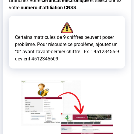
Branchez votre
certificat électronique
et sélectionnez
votre
numéro d’affiliation CNSS.
Certains matricules de 9 chiffres peuvent poser
problème. Pour résoudre ce problème, ajoutez un
“0” avant l’avant-dernier chiffre. Ex. : 45123456-9
devient 4512345609.