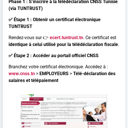
Phase 1 : S’inscrire à la télédéclaration CNSS Tunisie
(via TUNTRUST)
✅ Étape 1 : Obtenir un certificat électronique
TUNTRUST
Rendez-vous sur 👉
ecert.tuntrust.tn
. Ce certificat est
identique à celui utilisé pour la télédéclaration fiscale
.
✅ Étape 2 : Accéder au portail officiel CNSS
Branchez votre certificat électronique. Accédez à :
www.cnss.tn
>
EMPLOYEURS
>
Télé-déclaration des
salaires et télépaiement