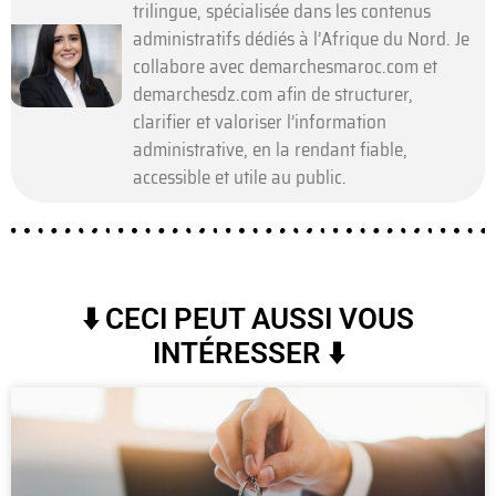
trilingue, spécialisée dans les contenus
administratifs dédiés à l’Afrique du Nord. Je
collabore avec demarchesmaroc.com et
demarchesdz.com afin de structurer,
clarifier et valoriser l’information
administrative, en la rendant fiable,
accessible et utile au public.
⬇️ CECI PEUT AUSSI VOUS
INTÉRESSER ⬇️