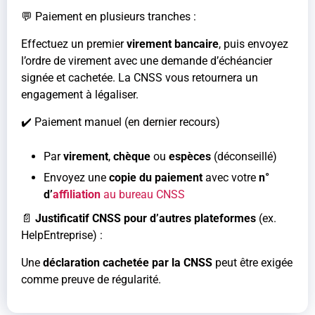
💬 Paiement en plusieurs tranches :
Effectuez un premier
virement bancaire
, puis envoyez
l’ordre de virement avec une demande d’échéancier
signée et cachetée. La CNSS vous retournera un
engagement à légaliser.
✔️ Paiement manuel (en dernier recours)
Par
virement
,
chèque
ou
espèces
(déconseillé)
Envoyez une
copie du paiement
avec votre
n°
d’
affiliation
au bureau CNSS
📄
Justificatif CNSS pour d’autres plateformes
(ex.
HelpEntreprise) :
Une
déclaration cachetée par la CNSS
peut être exigée
comme preuve de régularité.