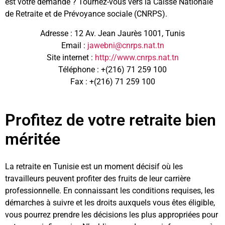
est votre demande ? Tournez-vous vers la Caisse Nationale
de Retraite et de Prévoyance sociale (CNRPS).
Adresse : 12 Av. Jean Jaurès 1001, Tunis
Email :
jawebni@cnrps.nat.tn
Site internet :
http://www.cnrps.nat.tn
Téléphone : +(216) 71 259 100
Fax : +(216) 71 259 100
Profitez de votre retraite bien
méritée
La retraite en Tunisie est un moment décisif où les
travailleurs peuvent profiter des fruits de leur carrière
professionnelle. En connaissant les conditions requises, les
démarches à suivre et les droits auxquels vous êtes éligible,
vous pourrez prendre les décisions les plus appropriées pour