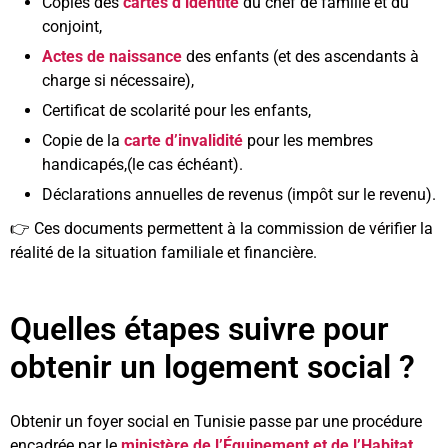
Copies des
cartes d’identité
du chef de famille et du
conjoint,
Actes de naissance
des enfants (et des ascendants à
charge si nécessaire),
Certificat de scolarité pour les enfants,
Copie de la
carte d’invalidité
pour les membres
handicapés,(le cas échéant).
Déclarations annuelles de revenus (impôt sur le revenu).
👉 Ces documents permettent à la commission de vérifier la
réalité de la situation familiale et financière.
Quelles étapes suivre pour
obtenir un logement social ?
Obtenir un foyer social en Tunisie passe par une procédure
encadrée par le
ministère de l’Équipement et de l’Habitat
.