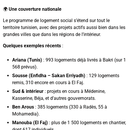
🌍
Une couverture nationale
Le programme de logement social s’étend sur tout le
territoire tunisien, avec des projets actifs aussi bien dans les
grandes villes que dans les régions de l’intérieur.
Quelques exemples récents
:
Ariana (Tunis)
: 993 logements déjà livrés à Bakri (sur 1
568 prévus).
Sousse (Enfidha – Sakan Erriyadh)
: 129 logements
remis, 310 encore en cours à El Faj.
Sud & intérieur
: projets en cours à Médenine,
Kasserine, Béja, et d’autres gouvernorats.
Ben Arous
: 385 logements (330 à Radès, 55 à
Mohamedia).
Manouba (El Faj)
: plus de 1 500 logements en chantier,
dont 617 individuels.