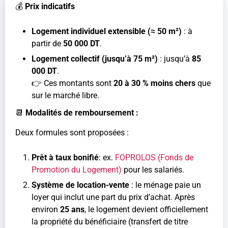
💰
Prix indicatifs
Logement individuel extensible (≈ 50 m²)
: à
partir de
50 000 DT
.
Logement collectif (jusqu’à 75 m²)
: jusqu’à
85
000 DT
.
👉 Ces montants sont
20 à 30 % moins chers
que
sur le marché libre.
📆
Modalités de remboursement :
Deux formules sont proposées :
Prêt à taux bonifié
: ex.
FOPROLOS (Fonds de
Promotion du Logement)
pour les salariés.
Système de location-vente
: le ménage paie un
loyer qui inclut une part du prix d’achat. Après
environ
25 ans
, le logement devient officiellement
la propriété du bénéficiaire (transfert de titre