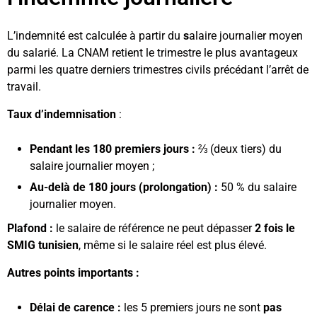
L’indemnité est calculée à partir du
s
alaire journalier moyen
du salarié. La CNAM retient le trimestre le plus avantageux
parmi les quatre derniers trimestres civils précédant l’arrêt de
travail.
Taux d’indemnisation
:
Pendant les 180 premiers jours :
⅔ (deux tiers) du
salaire journalier moyen ;
Au-delà de 180 jours (prolongation) :
50 % du salaire
journalier moyen.
Plafond :
le salaire de référence ne peut dépasser
2 fois le
SMIG tunisien
, même si le salaire réel est plus élevé.
Autres points importants :
Délai de carence :
les 5 premiers jours ne sont
pas