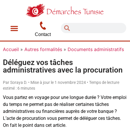
Contact
Accueil
»
Autres formalités
»
Documents administratifs
Déléguez vos tâches
administratives avec la procuration
Par Soraya D. • Mise à jour le 1 novembre 2024 • Temps de lecture
estimé : 6 minutes
Vous partez en voyage pour une longue durée ? Votre emploi
du temps ne permet pas de réaliser certaines tâches
administratives ou financières auprès de votre banque ?
L’acte de procuration vous permet de déléguer ces tâches.
On fait le point dans cet article.