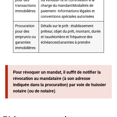
pour des
ou vendusPrix et commission à la
transactions
charge du mandantModalités de
immobilières
paiement- Informations légales et
conventions spéciales autorisées
Procuration
Détails sur le prêt : établissement
pour des
prêteur, objet du prêt, montant, durée
emprunts ou
et tauxNombre et fréquence des
garanties
échéancesGaranties à prendre
immobilières
Pour révoquer un mandat, il suffit de notifier la
révocation au mandataire (à son adresse
indiquée dans la procuration) par voie de huissier
notaire (ou de notaire)
.