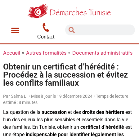
Contact
Accueil
»
Autres formalités
»
Documents administratifs
Obtenir un certificat d’hérédité :
Procédez à la succession et évitez
les conflits familiaux
Par Salma L. • Mise à jour le 19 décembre 2024 • Temps de lecture
estimé : 8 minutes
La question de la
succession
et des
droits des héritiers
est
l’un des enjeux les plus sensibles et essentiels dans la vie
des familles. En Tunisie, obtenir un
certificat d’hérédité
est
une étape
indispensable pour identifier légalement les