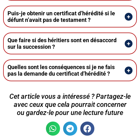
Puis-je obtenir un certificat d’hérédité si le
défunt n’avait pas de testament ?
Que faire si des héritiers sont en désaccord
sur la succession ?
Quelles sont les conséquences si je ne fais
pas la demande du certificat d’hérédité ?
Cet article vous a intéressé ? Partagez-le
avec ceux que cela pourrait concerner
ou gardez-le pour une lecture future