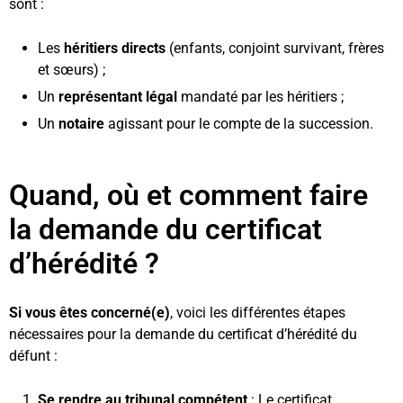
sont :
Les
héritiers directs
(enfants, conjoint survivant, frères
et sœurs) ;
Un
représentant légal
mandaté par les héritiers ;
Un
notaire
agissant pour le compte de la succession.
Quand, où et comment faire
la demande du certificat
d’hérédité ?
Si vous êtes concerné(e)
, voici les différentes étapes
nécessaires pour la demande du certificat d’hérédité du
défunt :
Se rendre au tribunal compétent
: Le certificat