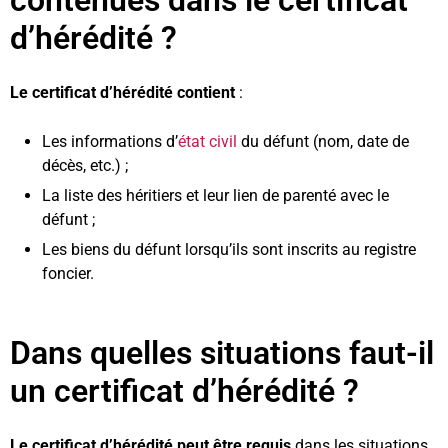
contenues dans le certificat
d’hérédité ?
Le certificat d’hérédité contient
:
Les informations d’
état civil
du défunt (nom, date de
décès, etc.) ;
La liste des héritiers et leur lien de parenté avec le
défunt ;
Les biens du défunt lorsqu’ils sont inscrits au registre
foncier.
Dans quelles situations faut-il
un certificat d’hérédité ?
Le certificat d’hérédité peut être requis
dans les situations