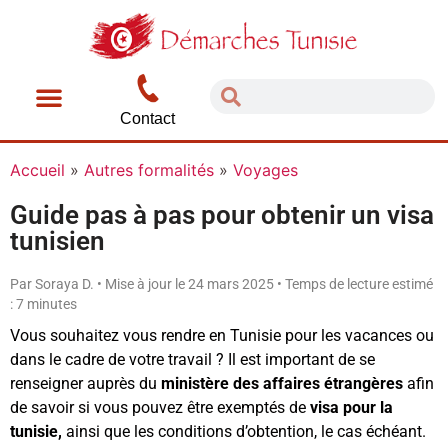
Contact
Accueil
»
Autres formalités
»
Voyages
Guide pas à pas pour obtenir un visa
tunisien
Par Soraya D. • Mise à jour le 24 mars 2025 • Temps de lecture estimé
: 7 minutes
Vous souhaitez vous rendre en Tunisie pour les vacances ou
dans le cadre de votre travail ? Il est important de se
renseigner auprès du
ministère des affaires étrangères
afin
de savoir si vous pouvez être exemptés de
visa pour la
tunisie,
ainsi que les conditions d’obtention, le cas échéant.