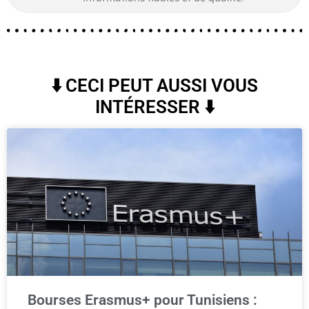
⬇️ CECI PEUT AUSSI VOUS
INTÉRESSER ⬇️
Bourses Erasmus+ pour Tunisiens :