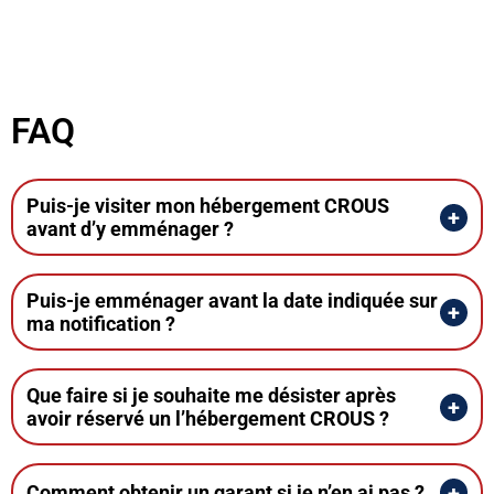
FAQ
Puis-je visiter mon hébergement CROUS
avant d’y emménager ?
Puis-je emménager avant la date indiquée sur
ma notification ?
Que faire si je souhaite me désister après
avoir réservé un l’hébergement CROUS ?
Comment obtenir un garant si je n’en ai pas ?