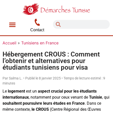
Contact
Accueil
»
Tunisiens en France
Hébergement CROUS : Comment
l’obtenir et alternatives pour
étudiants tunisiens pour visa
Par Salma L. • Publié le 8 janvier 2025 • Temps de lecture estimé : 9
minutes
Le
logement
est un
aspect crucial pour les étudiants
internationaux
, notamment pour ceux venant de
Tunisie
, qui
souhaitent poursuivre leurs études en France
. Dans ce
même contexte,
le CROUS
(Centre Régional des Œuvres