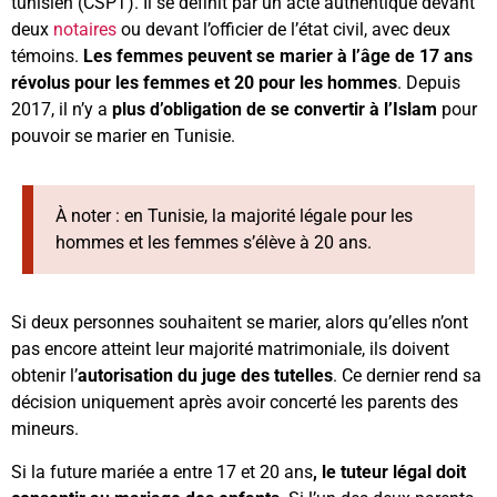
tunisien (CSPT). Il se définit par un acte authentique devant
deux
notaires
ou devant l’officier de l’état civil, avec deux
témoins.
Les femmes peuvent se marier à l’âge de 17 ans
révolus pour les femmes et 20 pour les hommes
. Depuis
2017, il n’y a
plus d’obligation de se convertir à l’Islam
pour
pouvoir se marier en Tunisie.
À noter : en Tunisie, la majorité légale pour les
hommes et les femmes s’élève à 20 ans.
Si deux personnes souhaitent se marier, alors qu’elles n’ont
pas encore atteint leur majorité matrimoniale, ils doivent
obtenir l’
autorisation du juge des tutelles
. Ce dernier rend sa
décision uniquement après avoir concerté les parents des
mineurs.
Si la future mariée a entre 17 et 20 ans
, le tuteur légal doit