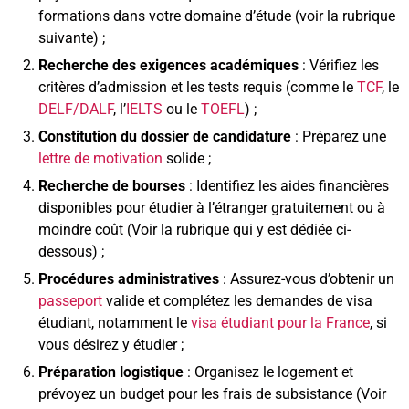
formations dans votre domaine d’étude (voir la rubrique
suivante) ;
Recherche des exigences académiques
: Vérifiez les
critères d’admission et les tests requis (comme le
TCF
, le
DELF/DALF
, l’
IELTS
ou le
TOEFL
) ;
Constitution du dossier de candidature
: Préparez une
lettre de motivation
solide ;
Recherche de bourses
: Identifiez les aides financières
disponibles pour étudier à l’étranger gratuitement ou à
moindre coût (Voir la rubrique qui y est dédiée ci-
dessous) ;
Procédures administratives
: Assurez-vous d’obtenir un
passeport
valide et complétez les demandes de visa
étudiant, notamment le
visa étudiant pour la France
, si
vous désirez y étudier ;
Préparation logistique
: Organisez le logement et
prévoyez un budget pour les frais de subsistance (Voir