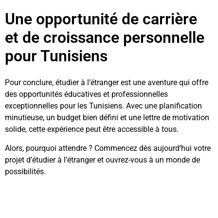
Une opportunité de carrière
et de croissance personnelle
pour Tunisiens
Pour conclure, étudier à l’étranger est une aventure qui offre
des opportunités éducatives et professionnelles
exceptionnelles pour les Tunisiens. Avec une planification
minutieuse, un budget bien défini et une lettre de motivation
solide, cette expérience peut être accessible à tous.
Alors, pourquoi attendre ? Commencez dès aujourd’hui votre
projet d’étudier à l’étranger et ouvrez-vous à un monde de
possibilités.