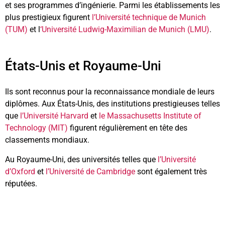
et ses programmes d’ingénierie. Parmi les établissements les
plus prestigieux figurent
l’Université technique de Munich
(TUM)
et l
‘Université Ludwig-Maximilian de Munich (LMU)
.
États-Unis et Royaume-Uni
Ils sont reconnus pour la reconnaissance mondiale de leurs
diplômes. Aux États-Unis, des institutions prestigieuses telles
que
l’Université Harvard
et
le Massachusetts Institute of
Technology (MIT)
figurent régulièrement en tête des
classements mondiaux.
Au Royaume-Uni, des universités telles que
l’Université
d’Oxford
et
l’Université de Cambridge
sont également très
réputées.