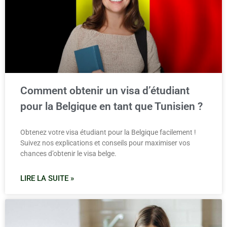
Comment obtenir un visa d’étudiant
pour la Belgique en tant que Tunisien ?
Obtenez votre visa étudiant pour la Belgique facilement !
Suivez nos explications et conseils pour maximiser vos
chances d’obtenir le visa belge.
LIRE LA SUITE »