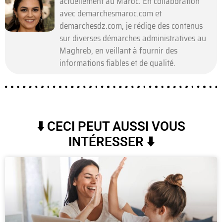
actuellement au Maroc. En collaboration
avec demarchesmaroc.com et
demarchesdz.com, je rédige des contenus
sur diverses démarches administratives au
Maghreb, en veillant à fournir des
informations fiables et de qualité.
⬇️ CECI PEUT AUSSI VOUS
INTÉRESSER ⬇️