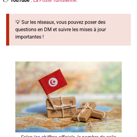
👉
YouTube
:
La Poste Tunisienne
.
💡 Sur les réseaux, vous pouvez poser des
questions en DM et suivre les mises à jour
importantes !