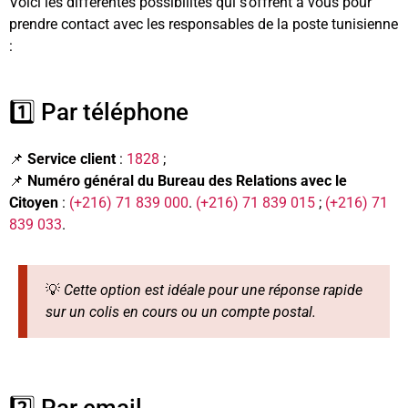
Voici les différentes possibilités qui s’offrent à vous pour
prendre contact avec les responsables de la poste tunisienne
:
1️⃣ Par téléphone
📌
Service client
:
1828
;
📌
Numéro général du Bureau des Relations avec le
Citoyen
:
(+216) 71 839 000
.
(+216) 71 839 015
;
(+216) 71
839 033
.
💡
Cette option est idéale pour une réponse rapide
sur un colis en cours ou un compte postal.