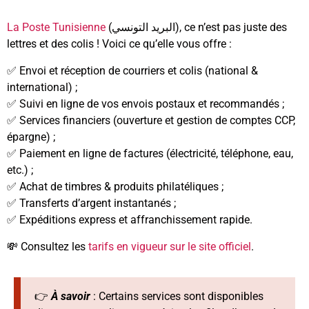
La Poste Tunisienne
(البريد التونسي), ce n’est pas juste des
lettres et des colis ! Voici ce qu’elle vous offre :
✅ Envoi et réception de courriers et colis (national &
international) ;
✅ Suivi en ligne de vos envois postaux et recommandés ;
✅ Services financiers (ouverture et gestion de comptes CCP,
épargne) ;
✅ Paiement en ligne de factures (électricité, téléphone, eau,
etc.) ;
✅ Achat de timbres & produits philatéliques ;
✅ Transferts d’argent instantanés ;
✅ Expéditions express et affranchissement rapide.
💸 Consultez les
tarifs en vigueur sur le site officiel
.
👉
À savoir
: Certains services sont disponibles