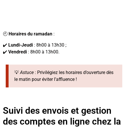
🕘
Horaires du ramadan
:
✔️
Lundi-Jeudi
: 8h00 à 13h30 ;
✔️
Vendredi
: 8h00 à 13h00.
💡
Astuce
: Privilégiez les horaires d’ouverture dès
le matin pour éviter l’affluence !
Suivi des envois et gestion
des comptes en ligne chez la