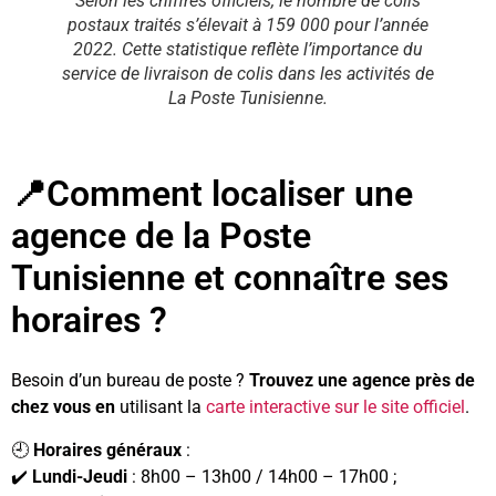
Selon les chiffres officiels, le nombre de colis
postaux traités s’élevait à 159 000 pour l’année
2022. Cette statistique reflète l’importance du
service de livraison de colis dans les activités de
La Poste Tunisienne.
📍Comment localiser une
agence de la Poste
Tunisienne et connaître ses
horaires ?
Besoin d’un bureau de poste ?
Trouvez une agence près de
chez vous en
utilisant la
carte interactive sur le site officiel
.
🕘
Horaires généraux
:
✔️
Lundi-Jeudi
: 8h00 – 13h00 / 14h00 – 17h00 ;