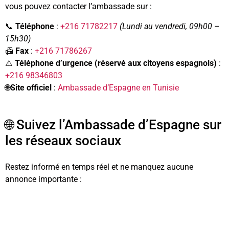
vous pouvez contacter l’ambassade sur :
📞
Téléphone
:
+216 71782217
(Lundi au vendredi, 09h00 –
15h30)
📠
Fax
:
+216 71786267
⚠️
Téléphone d’urgence (réservé aux citoyens espagnols)
:
+216 98346803
🌐
Site officiel
:
Ambassade d’Espagne en Tunisie
🌐 Suivez l’Ambassade d’Espagne sur
les réseaux sociaux
Restez informé en temps réel et ne manquez aucune
annonce importante :